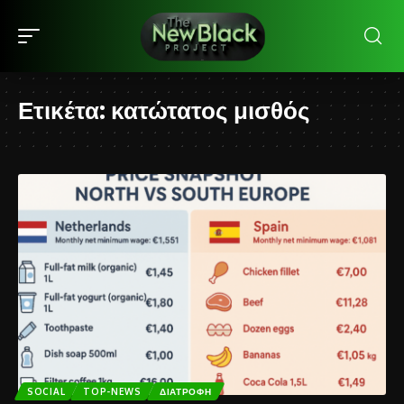
Ετικέτα:
κατώτατος μισθός
SOCIAL
TOP-NEWS
ΔΙΑΤΡΟΦΉ