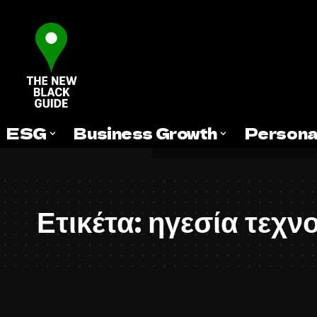
ESG
Business Growth
Persona
Ετικέτα:
ηγεσία τεχν