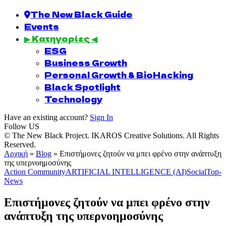
The New Black Guide
Events
▶ Κατηγορίες ◀
ESG
Business Growth
Personal Growth & BioHacking
Black Spotlight
Technology
Have an existing account?
Sign In
Follow US
© The New Black Project. IKAROS Creative Solutions. All Rights
Reserved.
Αρχική
»
Blog
»
Επιστήμονες ζητούν να μπει φρένο στην ανάπτυξη
της υπερνοημοσύνης
Action Community
ARTIFICIAL INTELLIGENCE (AI)
Social
Top-
News
Επιστήμονες ζητούν να μπει φρένο στην
ανάπτυξη της υπερνοημοσύνης