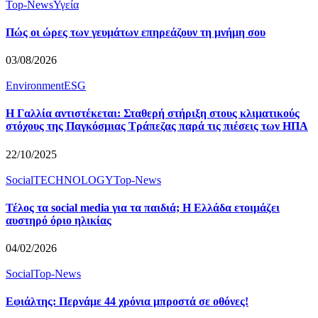
Top-News
Υγεία
Πώς οι ώρες των γευμάτων επηρεάζουν τη μνήμη σου
03/08/2026
Environment
ESG
Η Γαλλία αντιστέκεται: Σταθερή στήριξη στους κλιματικούς
στόχους της Παγκόσμιας Τράπεζας παρά τις πιέσεις των ΗΠΑ
22/10/2025
Social
TECHNOLOGY
Top-News
Τέλος τα social media για τα παιδιά; Η Ελλάδα ετοιμάζει
αυστηρό όριο ηλικίας
04/02/2026
Social
Top-News
Εφιάλτης: Περνάμε 44 χρόνια μπροστά σε οθόνες!