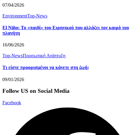
07/04/2026
Environment
Top-News
El Niño: To «παιδί» του Ειρηνικού που αλλάζει τον καιρό του
πλανήτη
16/06/2026
Top-News
Προσωπική Ανάπτυξη
Τι είστε προορισμένοι να κάνετε στη ζωή;
09/01/2026
Follow US on Social Media
Facebook