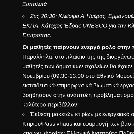
Ξυπολυτά
Στις 20:30: Κλείσιμο Α’ Ημέρας. Εμμανο
ΕΚΠΑ, Κάτοχος Έδρας UNESCO για την Κλι
Επιτροπής.
Οι μαθητές παίρνουν ενεργό ρόλο στην 
Παράλληλα, στο πλαίσιο της της διοργάνω
μαθητές των δημοτικών σχολείων θα έχουν τ
Νοεμβρίου (09.30-13.00 στο Εθνικό Μουσεί
εκπαιδευτικά-επιμορφωτικά βιωματικά εργα
βοηθήσουν στην ανάπτυξη προβληματισμού κ
καλύτερο περιβάλλον:
Έκθεση μακετών κτιρίων με ενεργειακό 
Κτιρίου/Passivhaus και εφαρμογή των βασ
κτιρίων. Φορέας: Ελληνικό Ινστιτούτο Παθητ