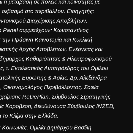
 η μετάβαση σε πόλεις και κοινότητες με
 σεβασμό στο περιβάλλον. Εισηγητής:
ντονισμού Διαχείρισης Αποβλήτων,
ο Panel συμμετέχουν: Κωνσταντίνος
την Πράσινη Καινοτομία και Κυκλική
ιστικής Αρχής Αποβλήτων, Ενέργειας και
ιδήμαρχος Καθαριότητας & Ηλεκτροφωτισμού
, τ. Εκτελεστικός Αντιπρόεδρος του Ομίλου
ατολικής Ευρώπης & Ασίας. Δρ. Αλεξάνδρα
, Οικονομολόγος Περιβάλλοντος. Σοφία
αχείρισης ReDePlan, Σύμβουλος Στρατηγικής
Αλίς Κοροβέση, Διευθύνουσα Σύμβουλος ΙΝΖΕΒ,
 το Κλίμα στην Ελλάδα.
ές Κοινωνίες. Ομιλία Δημάρχου Βασίλη