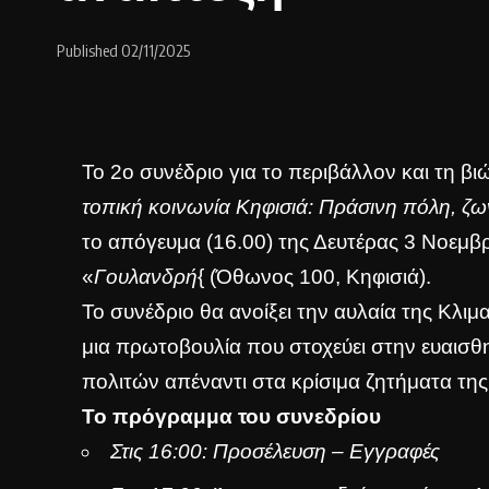
Published 02/11/2025
Το 2ο συνέδριο για το περιβάλλον και τη βι
τοπική κοινωνία Κηφισιά: Πράσινη πόλη, ζ
το απόγευμα (16.00) της Δευτέρας 3 Νοεμβ
«
Γουλανδρή
{ (Όθωνος 100, Κηφισιά).
Το συνέδριο θα ανοίξει την αυλαία της Κλι
μια πρωτοβουλία που στοχεύει στην ευαισθ
πολιτών απέναντι στα κρίσιμα ζητήματα της 
Το πρόγραμμα του συνεδρίου
Στις 16:00: Προσέλευση – Εγγραφές