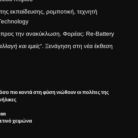
ης εκπαίδευσης, ρομποτική, τεχνητή
 Technology
 προς την ανακύκλωση. Φορέας: Re-Battery
αλλαγή και εμείς
“. Ξενάγηση στη νέα έκθεση
όσο πιο κοντά στη φύση νιώθουν οι πολίτες της
νήλικες
ion
ετινό χειμώνα