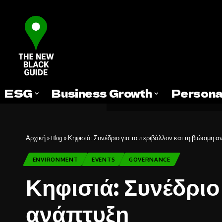
ESG
Business Growth
Persona
Αρχική
»
Blog
»
Κηφισιά: Συνέδριο για το περιβάλλον και τη βιώσιμη 
ENVIRONMENT
EVENTS
GOVERNANCE
Κηφισιά: Συνέδριο
ανάπτυξη