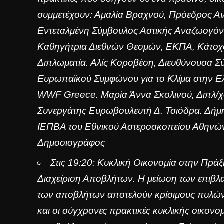
συμμετέχουν: Αμαλία Βραχνού, Πρόεδρος Α
Εντεταλμένη Σύμβουλος Αστικής Αναζωογόν
Καθηγήτρια Διεθνών Θεσμών, ΕΚΠΑ, Κάτοχ
Διπλωματία. Αλίς Κοροβέση, Διευθύνουσα Σ
Ευρωπαϊκού Συμφώνου για το Κλίμα στην 
WWF
Greece. Μαρία Άννα Σκολινού, Διπλ/
Συνεργάτης Ευρωβουλευτή Δ. Τσιόδρα. Δήμ
ΙΕΠΒΑ του Εθνικού Αστεροσκοπείου Αθηνών. 
Δημοσιογράφος
Στις 19:20: Κυκλική Οικονομία στην Πρ
Διαχείριση Αποβλήτων. Η μείωση των επιβλ
των αποβλήτων αποτελούν κρίσιμους πυλών
και οι σύγχρονες πρακτικές κυκλικής οικονο