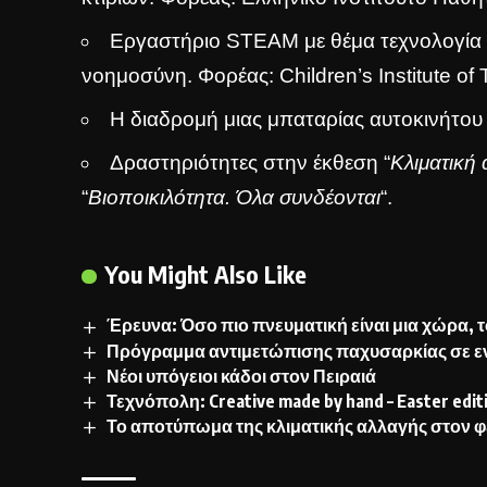
Εργαστήριο STEAM με θέμα τεχνολογία τ
νοημοσύνη. Φορέας: Children’s Institute of
Η διαδρομή μιας μπαταρίας αυτοκινήτου
Δραστηριότητες στην έκθεση “
Κλιματική 
“
Βιοποικιλότητα. Όλα συνδέονται
“.
You Might Also Like
Έρευνα: Όσο πιο πνευματική είναι μια χώρα, τ
Πρόγραμμα αντιμετώπισης παχυσαρκίας σε ε
Νέοι υπόγειοι κάδοι στον Πειραιά
Τεχνόπολη: Creative made by hand – Easter edit
Το αποτύπωμα της κλιματικής αλλαγής στον φ