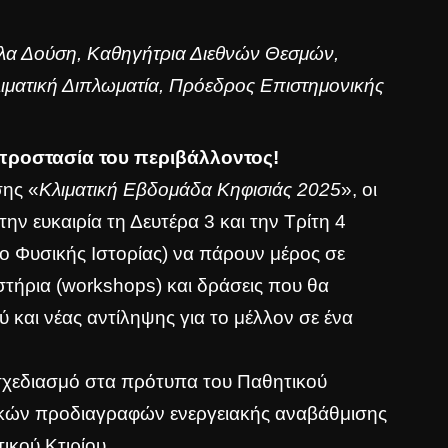
υέλα Δούση, Καθηγήτρια Διεθνών Θεσμών,
ματική Διπλωματία, Πρόεδρος Επιστημονικής
προστασία του περιβάλλοντος!
σης «
Κλιματική Εβδομάδα Κηφισιάς 2025
», οι
ην ευκαιρία τη Δευτέρα 3 και την Τρίτη 4
ο Φυσικής Ιστορίας) να πάρουν μέρος σε
στήρια (workshops) και δράσεις που θα
αι νέας αντίληψης για το μέλλον σε ένα
σχεδιασμό στα πρότυπα του Παθητικού
ικών προδιαγραφών ενεργειακής αναβάθμισης
ικού Κτιρίου