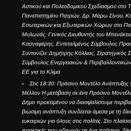
Αστικού και Πολεοδομικού Σχεδιασμού στο 
Πανεπιστημίου Πατρών. Δρ. Μάρω Σίνου, Κ
Εσωτερικών και Εξωτερικών Χώρων στο Πανε
Μυλωνάς, Γενικός Διευθυντής του Μπενάκει
Κασναφέρης, Εντεταλμένος Σύμβουλος Πρασ
Συντονίζει: Δημήτρης Κόλλιας, Στρατηγικός
Σύμβουλος Ενεργειακών & Περιβαλλοντικώ
ΕΕ για το Κλίμα
Στις 18:30: Πράσινο Μοντέλο Ανάπτυξης γ
Μέλλον Η μετάβαση σε ένα Πράσινο Μοντέλο
Δήμο προκειμένου να διασφαλίσουμε περιβαλ
βιώσιμη ανάπτυξη συνδέεται άμεσα με τη δί
ευκαιριών για όλους στις πολίτες. Στο πλαίσι
πρακτικές που οδηγούν σε ένα πράσινο, δίκα