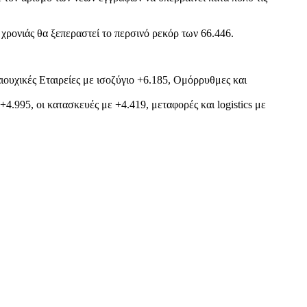
ς χρονιάς θα ξεπεραστεί το περσινό ρεκόρ των 66.446.
ιουχικές Εταιρείες με ισοζύγιο +6.185, Ομόρρυθμες και
4.995, οι κατασκευές με +4.419, μεταφορές και logistics με