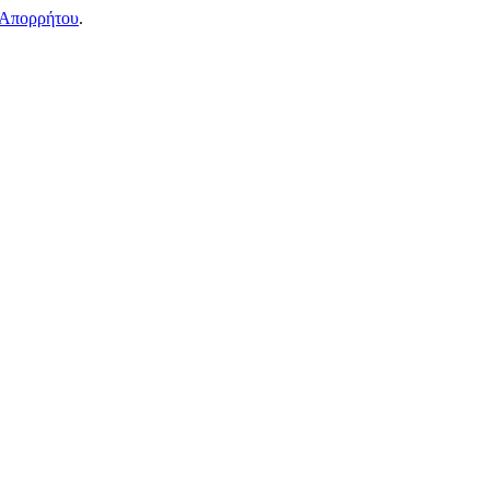
 Απορρήτου
.