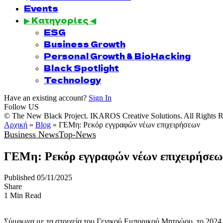
Events
▶ Κατηγορίες ◀
ESG
Business Growth
Personal Growth & BioHacking
Black Spotlight
Technology
Have an existing account?
Sign In
Follow US
© The New Black Project. IKAROS Creative Solutions. All Rights R
Αρχική
»
Blog
»
ΓΕΜη: Ρεκόρ εγγραφών νέων επιχειρήσεων
Business News
Top-News
ΓΕΜη: Ρεκόρ εγγραφών νέων επιχειρήσεω
Published 05/11/2025
Share
1 Min Read
Σύμφωνα με τα στοιχεία του Γενικού Εμπορικού Μητρώου, το 2024 κ