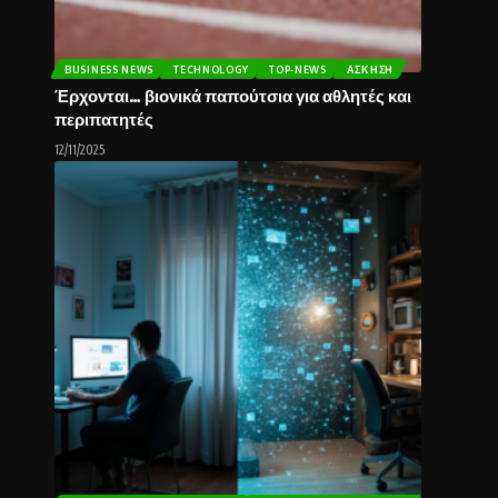
BUSINESS NEWS
TECHNOLOGY
TOP-NEWS
ΆΣΚΗΣΗ
Έρχονται… βιονικά παπούτσια για αθλητές και
περιπατητές
12/11/2025