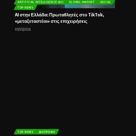
ARTIFICIAL INTELLIGENCE (AI)
GLOBAL MARKET
SOCIAL
TOP-NEWS
AI στην Ελλάδα: Πρωταθλητές στο TikTok,
«μεταξεταστέοι» στις επιχειρήσεις
01/05/2026
TOP-NEWS
ΔΙΑΤΡΟΦΉ