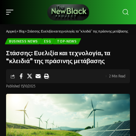
Αρχική
»
Blog
»
Στάσσης: Ευελιξία και τεχνολογία, τα “κλειδιά” της πράσινης μετάβασης
BUSINESS NEWS
ESG
TOP-NEWS
Στάσσης: Ευελιξία και τεχνολογία, τα
“κλειδιά” της πράσινης μετάβασης
2 Min Read
Published 15/10/2025