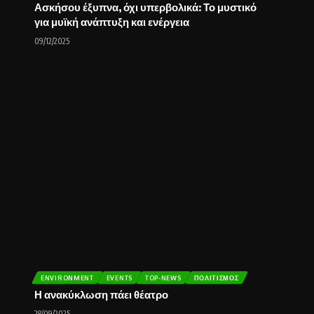
Ασκήσου έξυπνα, όχι υπερβολικά: Το μυστικό
για μυϊκή ανάπτυξη και ενέργεια
09/12/2025
ENVIRONMENT
EVENTS
TOP-NEWS
ΠΟΛΙΤΙΣΜΌΣ
Η ανακύκλωση πάει θέατρο
28/09/2025